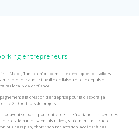
orking entrepreneurs
érie, Maroc, Tunisie) m’ont permis de développer de solides
ntrepreneuriaux. Je travaille en liaison étroite depuis de
aires locaux de confiance.
pagnement à la création d’entreprise pour la diaspora, j’ai
s de 250 porteurs de projets.
 qui peuvent se poser pour entreprendre à distance : trouver des
 mener les démarches administratives, s’informer sur le cadre
 son business plan, choisir son implantation, accéder à des