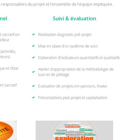
les responsables du projet et l’ensemble de l’équipe impliquée.
nel
Suivi & évaluation
 narratif en
Réalisation diagnostic pré-projet
illeur
Mise en place d’un système de suivi
(activités,
ateurs)
Elaboration d’indicateurs quantitatifs et qualitatifs
e et l’état
Atelier d’appropriation de la méthodologie de
suivi et de pilotage
t narratif
Evaluation de projets (mi-parcours, finale)
Préconisations post-projet et capitalisation