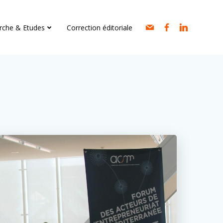
rche & Etudes
Correction éditoriale