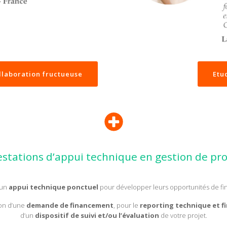
laboration fructueuse
Etu
estations d’appui technique en gestion de pro
 un
appui technique ponctuel
pour développer leurs opportunités de fina
ion d’une
demande de financement
, pour le
reporting technique et f
d’un
dispositif de suivi et/ou l’évaluation
de votre projet.