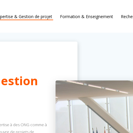
pertise & Gestion de projet
Formation & Enseignement
Reche
Gestion
pertise à des ONG comme à
œuvre de projets de