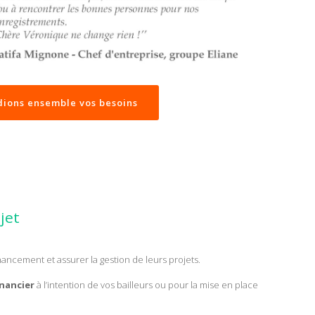
dions ensemble vos besoins
jet
ncement et assurer la gestion de leurs projets.
inancier
à l’intention de vos bailleurs ou pour la mise en place