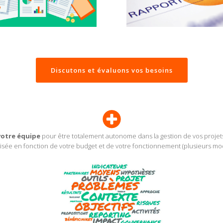
Discutons et évaluons vos besoins
votre équipe
pour être totalement autonome dans la gestion de vos projet
lisée en fonction de votre budget et de votre fonctionnement (plusieurs mod