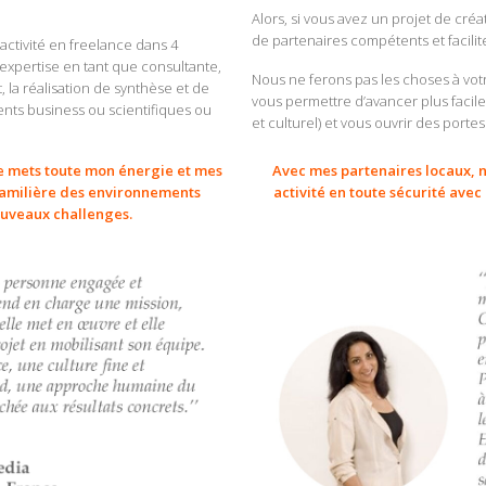
Alors, si vous avez un projet de cré
de partenaires compétents et facilit
ctivité en freelance dans 4
expertise en tant que consultante,
Nous ne ferons pas les choses à votr
, la réalisation de synthèse et de
vous permettre d’avancer plus facil
ents business ou scientifiques ou
et culturel) et vous ouvrir des portes
 je mets toute mon énergie et mes
Avec mes partenaires locaux, 
 Familière des environnements
activité en toute sécurité ave
ouveaux challenges.