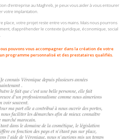
ation d’entreprise au Maghreb, je peux vous aider à vous entourer
er votre implantation.
e place, votre projet reste entre vos mains. Mais nous pourrons
ement, d’appréhender le contexte (juridique, économique, social
.
nous pouvons vous accompagner dans la création de votre
c un programme personnalisé et des prestataires qualifiés.