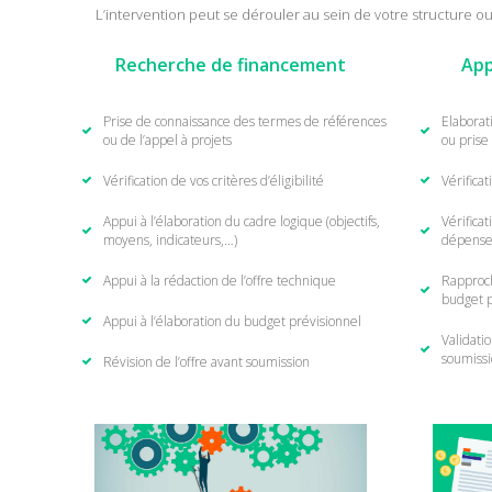
L’intervention peut se dérouler au sein de votre structure ou 
Recherche de financement
App
Prise de connaissance des termes de références
Elaborat
ou de l’appel à projets
ou prise
Vérification de vos critères d’éligibilité
Vérifica
Appui à l’élaboration du cadre logique (objectifs,
Vérificat
moyens, indicateurs,…)
dépense
Appui à la rédaction de l’offre technique
Rapproc
budget p
Appui à l’élaboration du budget prévisionnel
Validati
soumiss
Révision de l’offre avant soumission