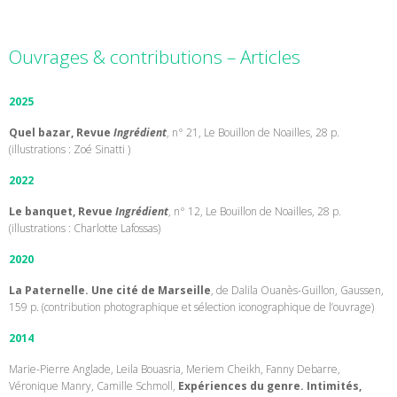
Ouvrages & contributions – Articles
2025
Quel bazar, Revue
Ingrédient
, n° 21, Le Bouillon de Noailles, 28 p.
(illustrations : Zoé Sinatti )
2022
Le banquet, Revue
Ingrédient
, n° 12, Le Bouillon de Noailles, 28 p.
(illustrations : Charlotte Lafossas)
2020
La Paternelle. Une cité de Marseille
, de Dalila Ouanès-Guillon, Gaussen,
159 p. (contribution photographique et sélection iconographique de l’ouvrage)
2014
Marie-Pierre Anglade, Leila Bouasria, Meriem Cheikh, Fanny Debarre,
Véronique Manry, Camille Schmoll,
Expériences du genre. Intimités,