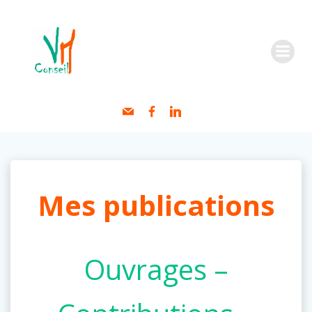
Aller
au
contenu
Mes publications
Ouvrages –