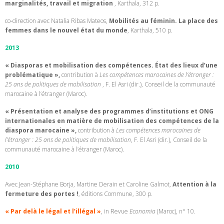
marginalités, travail et migration
, Karthala, 312 p.
co-direction avec Natalia Ribas Mateos,
Mobilités au féminin. La place des
femmes dans le nouvel état du monde
, Karthala, 510 p.
2013
« Diasporas et mobilisation des compétences. État des lieux d’une
problématique »,
contribution à
Les compétences marocaines de l’étranger :
25 ans de politiques de mobilisation
,
F. El Asri (dir.), Conseil de la communauté
marocaine à l’étranger (Maroc).
« Présentation et analyse des programmes d’institutions et ONG
internationales en matière de mobilisation des compétences de la
diaspora marocaine »,
contribution à
Les compétences marocaines de
l’étranger : 25 ans de politiques de mobilisation
,
F. El Asri (dir.), Conseil de la
communauté marocaine à l’étranger (Maroc).
2010
Avec Jean-Stéphane Borja, Martine Derain et Caroline Galmot,
Attention à la
fermeture des portes !
, éditions Commune, 300 p.
« Par delà le légal et l’illégal »
, in Revue
Economia
(Maroc), n° 10.