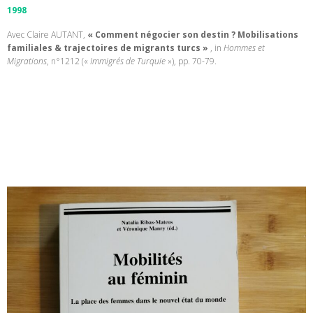
1998
Avec Claire AUTANT,
« Comment négocier son destin ? Mobilisations
familiales & trajectoires de migrants turcs »
, in
Hommes et
Migrations
, n°1212 («
Immigrés de Turquie
»), pp. 70-79.