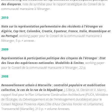
des diasporas
, note de synthèse pour le rapport stratégique du Conseil de la
communauté marocaine à l’étranger.
2010
Note sur la représentation parlementaire des résidents à l’étranger en
Algérie, Cap Vert, Colombie, Croatie, Equateur, France, Italie, Mozambique et
au Portugal
, working paper pour le Conseil de la communauté marocaine à
l’étranger, 5 p. + annexe.
2009
Représentation & participation politique des citoyens de l’étranger : Etat
des lieux des expériences nationales. Modalités & limites
, working paper
pour le Conseil de la communauté marocaine à l’étranger, 22 p.
2008
Renouvellement urbain à Marseille : centralité populaire et mobilisation
collective, le cas de la rue de la République
, J.S Borja, M. Derain et V. Manry,
rapport final pour le Plan Urbanisme Construction Architecture (PUCA, Ministère
de l’Écologie, du Développement et de l’Aménagement durables) et pour le
Conseil Régional Provence Alpes Côte d’Azur (Service Foncier et Urbanisme),
Transverscité (Marseille), 213 p. + volume Annexes.